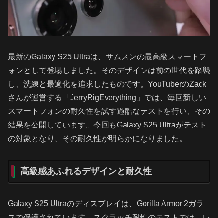
最新のGalaxy S25 Ultraは、サムスンの最高級スマートフ
ォンとして登場しました。そのデザインは前の世代を踏襲
し、洗練と最適化を追求したものです。YouTuberのZack
さんが運営する「JerryRigEverything」では、毎回新しい
スマートフォンの耐久性を試す過酷なテストを行い、その
結果を公開しています。今回もGalaxy S25 Ultraがテスト
の対象となり、その耐久性が明らかになりました。
高級感あふれるデザインと耐久性
Galaxy S25 Ultraのディスプレイは、Gorilla Armor 2ガラ
スで保護されています。スクラッチ耐性のテストでは、レ