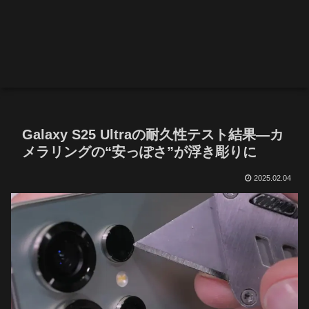
Galaxy S25 Ultraの耐久性テスト結果—カ
メラリングの“安っぽさ”が浮き彫りに
2025.02.04