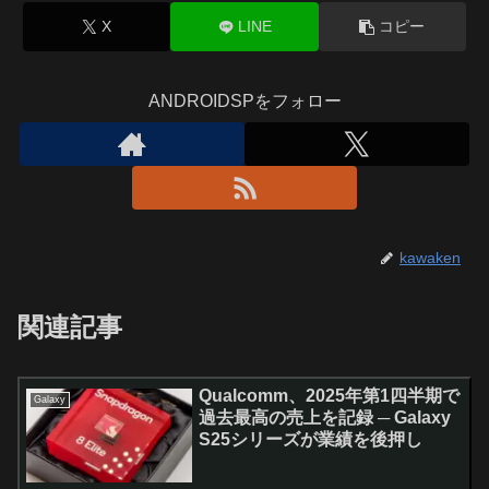
X
LINE
コピー
ANDROIDSPをフォロー
kawaken
関連記事
Qualcomm、2025年第1四半期で
Galaxy
過去最高の売上を記録 ─ Galaxy
S25シリーズが業績を後押し