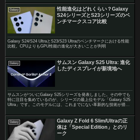
性能進化はどれくらい？Galaxy
Galaxy
S24シリーズとS23シリーズのベ
ンチマークスコア比較
Galaxy S24/S24 UltraとS23/S23 Ultraのベンチマークにおける性能
比較。CPUよりもGPU性能の進化が大きいことが判明
サムスン Galaxy S25 Ultra: 進化
Galaxy
したディスプレイが新境地へ
サムスンがついにGalaxy S25シリーズを発表しました。その中でも
特に注目を集めているのが、シリーズの最上位モデル「Galaxy S25
Ultra」です。このモデルには、これまでにない革新的な技術が搭載
されています。それが、新しいCo...
Galaxy Z Fold 6 Slim/Ultraの正
Galaxy
体は「Special Edition」とのリ
ーク