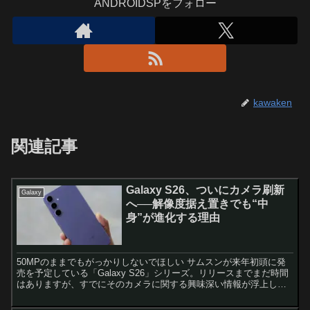
ANDROIDSPをフォロー
kawaken
関連記事
Galaxy S26、ついにカメラ刷新
Galaxy
へ──解像度据え置きでも“中
身”が進化する理由
50MPのままでもがっかりしないでほしい サムスンが来年初頭に発
売を予定している「Galaxy S26」シリーズ。リリースまでまだ時間
はありますが、すでにそのカメラに関する興味深い情報が浮上して
います。今回注目されているのは、ベースモデルの...