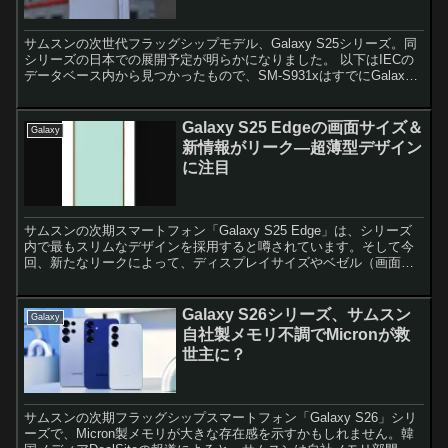
サムスンの次世代フラッグシップモデル、Galaxy S25シリーズ。同
シリーズの日本での展開予定が明らかになりました。 以下はIECの
データベース内から見つかったもので、SM-S931xはすでにGalaxy
S25の型番であることが確認済み...
Galaxy S25 Edgeの画面サイズ＆
Galaxy
新情報がリーク—超薄型デザイン
に注目
サムスンの次期スマートフォン「Galaxy S25 Edge」は、シリーズ
内で最もスリムなデザインを採用すると噂されています。そして今
回、新たなリークによって、ディスプレイサイズやベゼル（画面の
縁）の詳細が明らかになりました。 Galaxy...
Galaxy S26シリーズ、サムスン
Galaxy
自社製メモリ不調でMicronが救
世主に？
サムスンの次期フラッグシップスマートフォン「Galaxy S26」シリ
ーズで、Micron製メモリが大きな存在感を示すかもしれません。韓