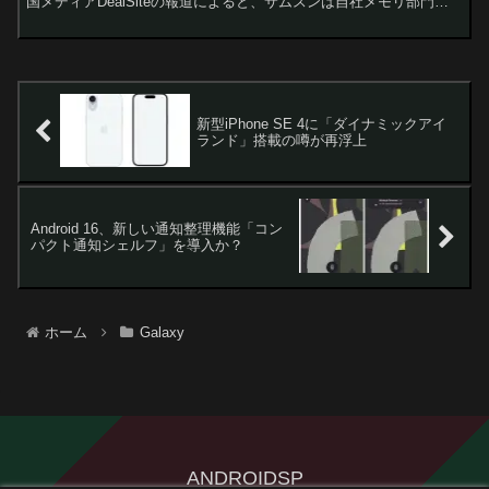
国メディアDealSiteの報道によると、サムスンは自社メモリ部門で
の歩留まり低下に苦戦しており、安定した供給と価格維持のため
Micron製チップを採用する方向で調整を進めているようです。
新型iPhone SE 4に「ダイナミックアイ
ランド」搭載の噂が再浮上
Android 16、新しい通知整理機能「コン
パクト通知シェルフ」を導入か？
ホーム
Galaxy
ANDROIDSP