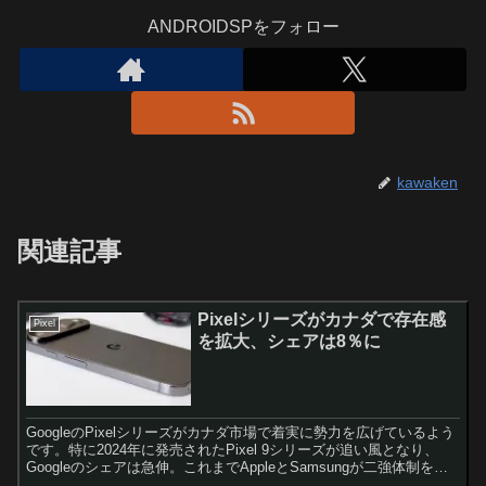
ANDROIDSPをフォロー
kawaken
関連記事
Pixelシリーズがカナダで存在感
Pixel
を拡大、シェアは8％に
GoogleのPixelシリーズがカナダ市場で着実に勢力を広げているよう
です。特に2024年に発売されたPixel 9シリーズが追い風となり、
Googleのシェアは急伸。これまでAppleとSamsungが二強体制を築
いてきた中で、Googleが新たな選択肢として台頭してきています。