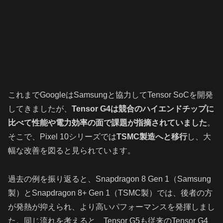
これまでGoogleはSamsungと協力してTensor SoCを開発
してきましたが、
Tensor G4は競合のハイエンドチップに
比べて性能や電力効率の面で課題が指摘されていました
。
そこで、Pixel 10シリーズでは
TSMC製造へと移行
し、大
幅な改善を図ると見られています。
過去の例を振り返ると、Snapdragon 8 Gen 1（Samsung
製）とSnapdragon 8+ Gen 1（TSMC製）では、後者の方
が発熱が抑えられ、より高いパフォーマンスを発揮しまし
た。同じ流れを考えると、Tensor G5も従来のTensor G4