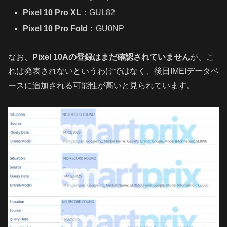
Pixel 10 Pro XL
：GUL82
Pixel 10 Pro Fold
：GU0NP
なお、
Pixel 10Aの登録はまだ確認されていません
が、こ
れは発表されないというわけではなく、後日IMEIデータベ
ースに追加される可能性が高いと見られています。