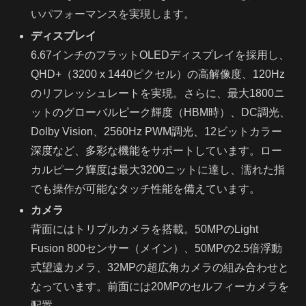
いパフォーマンスを実現します。
ディスプレイ
6.67インチのフラットOLEDディスプレイを採用し、
QHD+（3200 x 1440ピクセル）の高解像度、120Hz
のリフレッシュレートを実現。さらに、最大1800ニ
ットのグローバルピーク輝度（HBM時）、DC調光、
Dolby Vision、2560Hz PWM調光、12ビットカラー
深度など、多彩な機能をサポートしています。ロー
カルピーク輝度は最大3200ニットに達し、濡れた指
でも操作が可能なタッチ性能を備えています。
カメラ
背面にはトリプルカメラを搭載。50MPのLight
Fusion 800センサー（メイン）、50MPの2.5倍浮動
式望遠カメラ、32MPの超広角カメラの組み合わせと
なっています。前面には20MPのセルフィーカメラを
配置。