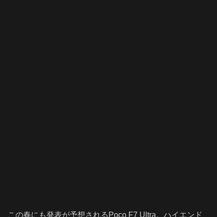
この春にも発表が予想されるPoco F7 Ultra。ハイエンド