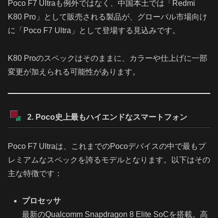
Poco F7 Ultraも例外ではなく、中国本土では「Redmi
K80 Pro」として販売される製品が、グローバル市場向け
に「Poco F7 Ultra」として登場する見込みです。
K80 Proのスペックはそのままに、カラーや仕上げに一部
変更が加えられる可能性があります。
2. Poco史上最もハイエンドなスマートフォン
Poco F7 Ultraは、これまでのPocoデバイスの中で最もプ
レミアムなスペックを誇るモデルとなります。以下はその
主な特徴です：
プロセッサ
最新のQualcomm Snapdragon 8 Elite SoCを搭載。高