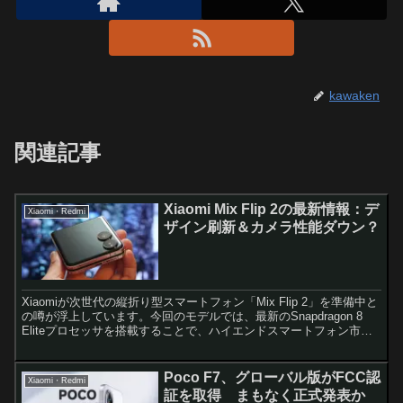
kawaken
関連記事
Xiaomi Mix Flip 2の最新情報：デ
Xiaomi・Redmi
ザイン刷新＆カメラ性能ダウン？
Xiaomiが次世代の縦折り型スマートフォン「Mix Flip 2」を準備中と
の噂が浮上しています。今回のモデルでは、最新のSnapdragon 8
Eliteプロセッサを搭載することで、ハイエンドスマートフォン市場
で注目を集めそうです。一...
Poco F7、グローバル版がFCC認
Xiaomi・Redmi
証を取得 まもなく正式発表か