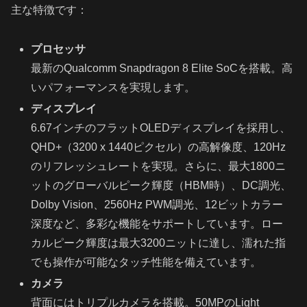
主な特徴です：
プロセッサ
最新のQualcomm Snapdragon 8 Elite SoCを搭載。高
いパフォーマンスを実現します。
ディスプレイ
6.67インチのフラットOLEDディスプレイを採用し、
QHD+（3200 x 1440ピクセル）の高解像度、120Hz
のリフレッシュレートを実現。さらに、最大1800ニ
ットのグローバルピーク輝度（HBM時）、DC調光、
Dolby Vision、2560Hz PWM調光、12ビットカラー
深度など、多彩な機能をサポートしています。ロー
カルピーク輝度は最大3200ニットに達し、濡れた指
でも操作が可能なタッチ性能を備えています。
カメラ
背面にはトリプルカメラを搭載。50MPのLight