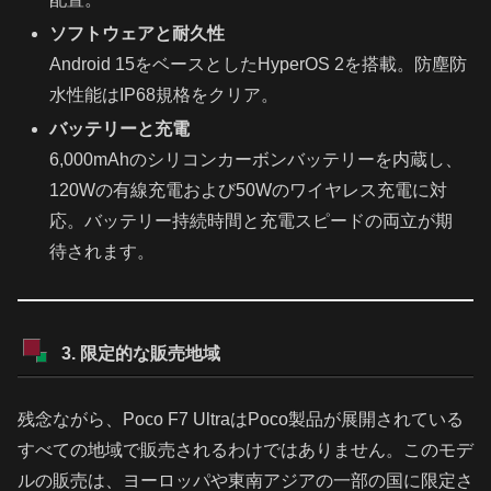
ソフトウェアと耐久性
Android 15をベースとしたHyperOS 2を搭載。防塵防
水性能はIP68規格をクリア。
バッテリーと充電
6,000mAhのシリコンカーボンバッテリーを内蔵し、
120Wの有線充電および50Wのワイヤレス充電に対
応。バッテリー持続時間と充電スピードの両立が期
待されます。
3. 限定的な販売地域
残念ながら、Poco F7 UltraはPoco製品が展開されている
すべての地域で販売されるわけではありません。このモデ
ルの販売は、ヨーロッパや東南アジアの一部の国に限定さ