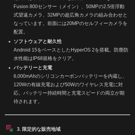
Fusion 800センサー（メイン）、50MPの2.5倍浮動
式望遠カメラ、32MPの超広角カメラの組み合わせと
なっています。前面には20MPのセルフィーカメラを
配置。
ソフトウェアと耐久性
Android 15をベースとしたHyperOS 2を搭載。防塵防
水性能はIP68規格をクリア。
バッテリーと充電
6,000mAhのシリコンカーボンバッテリーを内蔵し、
120Wの有線充電および50Wのワイヤレス充電に対
応。バッテリー持続時間と充電スピードの両立が期
待されます。
3. 限定的な販売地域