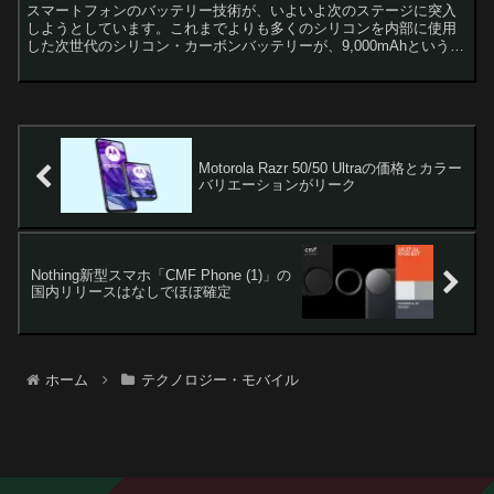
スマートフォンのバッテリー技術が、いよいよ次のステージに突入
しようとしています。これまでよりも多くのシリコンを内部に使用
した次世代のシリコン・カーボンバッテリーが、9,000mAhという驚
異的な容量を実現しつつ、端末本体を分厚くしないまま搭...
Motorola Razr 50/50 Ultraの価格とカラー
バリエーションがリーク
Nothing新型スマホ「CMF Phone (1)」の
国内リリースはなしでほぼ確定
ホーム
テクノロジー・モバイル