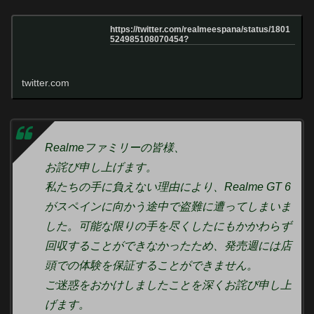
https://twitter.com/realmeespana/status/1801
524985108070454?
twitter.com
Realmeファミリーの皆様、
お詫び申し上げます。
私たちの手に負えない理由により、Realme GT 6
がスペインに向かう途中で盗難に遭ってしまいま
した。可能な限りの手を尽くしたにもかかわらず
回収することができなかったため、発売週には店
頭での体験を保証することができません。
ご迷惑をおかけしましたことを深くお詫び申し上
げます。