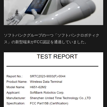
ソフトバンクグループの一つ「ソフトバンクロボティク
ス」の新型端末がFCC認証を通過していました。