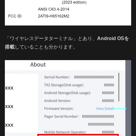
「ワイヤレスデータターミナル」とあり、
Android OSを
搭載
していることも分かります。