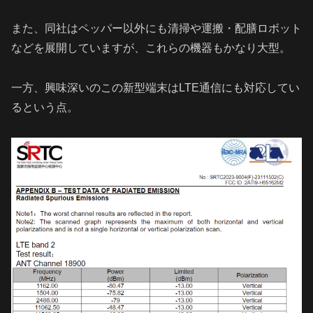
また、同社はペッパー以外にも清掃や運搬・配膳ロボット
などを展開していますが、これらの機器もかなり大型。
一方、興味深いのこの新型端末はLTE通信にも対応してい
るという点。