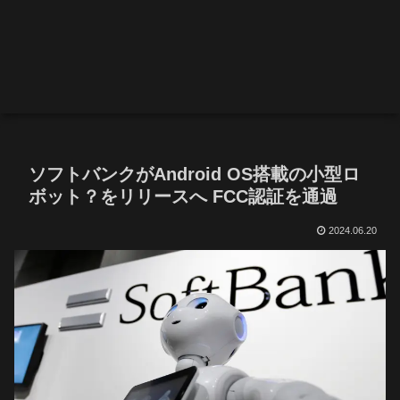
ソフトバンクがAndroid OS搭載の小型ロ
ボット？をリリースへ FCC認証を通過
2024.06.20