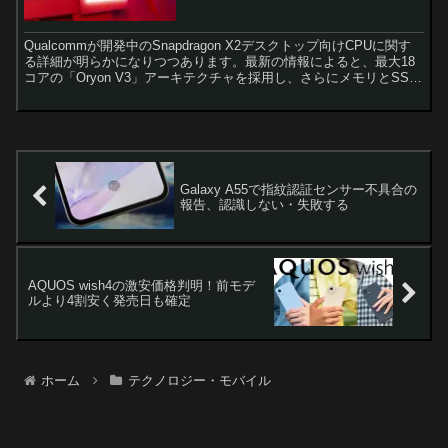
へ
Qualcommが開発中のSnapdragon X2デスクトップ向けCPUに関す
る詳細が明らかになりつつあります。最新の情報によると、最大18
コアの「Oryon V3」アーキテクチャを採用し、さらにメモリとSSD
を統合したシステムインパッケ...
Galaxy A55で指紋認証センサー不具合の
報告、認識しない・失敗する
AQUOS wish4の激安価格判明！前モデ
ルより4割安く発売日も確定
ホーム
テクノロジー・モバイル