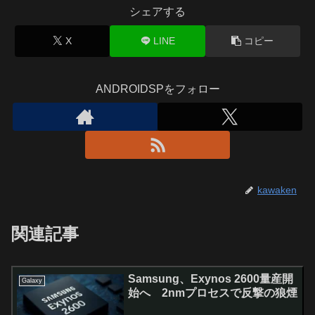
シェアする
X
LINE
コピー
ANDROIDSPをフォロー
kawaken
関連記事
Samsung、Exynos 2600量産開
Galaxy
始へ 2nmプロセスで反撃の狼煙