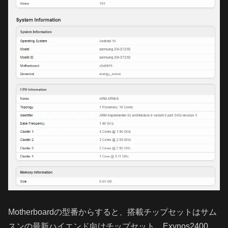
Motherboardの型番からすると、搭載チップセットはサム
スンの最新ハイエンド向けチップセット、Exynos2400。