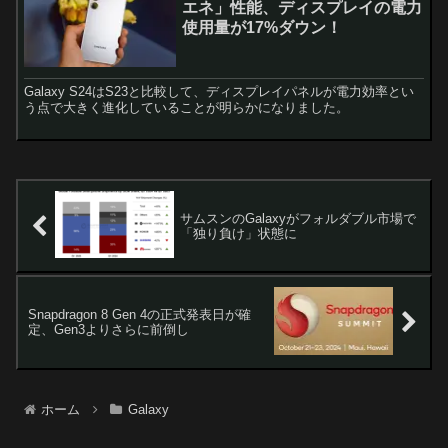
エネ」性能、ディスプレイの電力
使用量が17%ダウン！
Galaxy S24はS23と比較して、ディスプレイパネルが電力効率とい
う点で大きく進化していることが明らかになりました。
サムスンのGalaxyがフォルダブル市場で
「独り負け」状態に
Snapdragon 8 Gen 4の正式発表日が確
定、Gen3よりさらに前倒し
ホーム
Galaxy