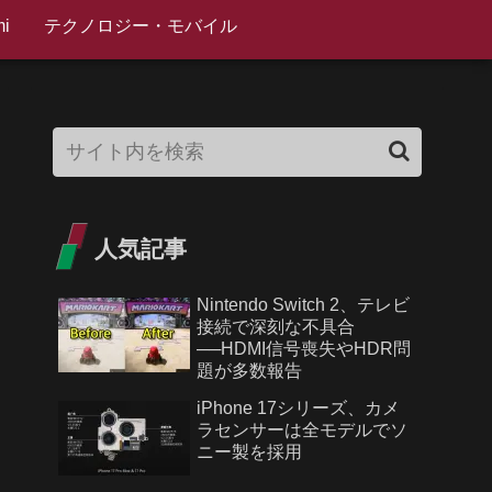
i
テクノロジー・モバイル
人気記事
Nintendo Switch 2、テレビ
接続で深刻な不具合
──HDMI信号喪失やHDR問
題が多数報告
iPhone 17シリーズ、カメ
ラセンサーは全モデルでソ
ニー製を採用