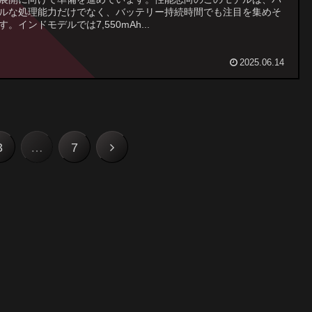
ルな処理能力だけでなく、バッテリー持続時間でも注目を集めそ
す。インドモデルでは7,550mAh...
2025.06.14
次
3
…
7
へ