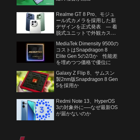
Realme GT 8 Pro、モジュ
ール式カメラを採用した新
デザインを正式発表 — 着
脱式ユニットで外観カスタ
マイズが可能に
MediaTek Dimensity 9500の
コストはSnapdragon 8
Elite Gen 5の2/3か 性能差
を埋めつつ価格で優位に
Galaxy Z Flip 8、サムスン
製2nm版Snapdragon 8 Gen
5を採用か
Redmi Note 13、HyperOS
3の対象外に──なぜ最新OS
が届かないのか