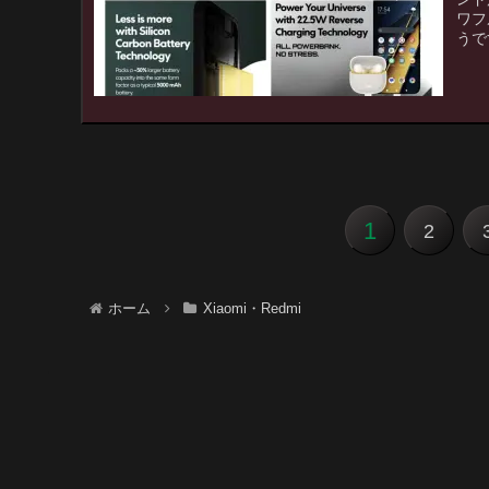
ワフ
うで
1
2
ホーム
Xiaomi・Redmi