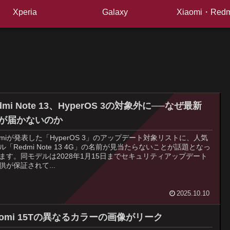
Xperia
Galaxy
Xiaomi・Redm
dmi Note 13、HyperOS 3の対象外に──なぜ最新
Sが届かないのか
aomiが発表した「HyperOS 3」のアップデート対象リストに、人気
ル「Redmi Note 13 4G」の名前が見当たらないことが話題となっ
ます。同モデルは2028年1月15日までセキュリティアップデート
供が保証されて...
2025.10.10
aomi 15Tの異なるカラーの画像がリーク