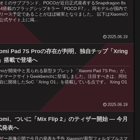
オミのサブブランド、POCOが近日正式発表するSnapdragon 8s
n 4搭載のフラッグシップキラー「POCO F7」。同モデルが国内で
リース予定であることがほぼ確実となりました。 以下はXiaomiの
公式サイト上に掲...
2025.06.19
aomi Pad 7S Proの存在が判明、独自チップ「Xring
1」搭載で登場へ
aomiが開発中と見られる新型タブレット「Xiaomi Pad 7S Pro」が、
チマークサイトGeekbenchに登場しました。注目すべきは、同社
自に開発したSoC「Xring O1」を搭載している点です。 Xring O1
2025.06.19
aomi、ついに「Mix Flip 2」のティザー開始 ― 今月
式発表へ
ザー画像公開で今月の発表を予告 Xiaomiが新型フォルダブルスマ