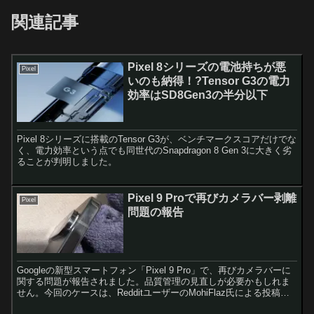
関連記事
Pixel 8シリーズの電池持ちが悪
Pixel
いのも納得！?Tensor G3の電力
効率はSD8Gen3の半分以下
Pixel 8シリーズに搭載のTensor G3が、ベンチマークスコアだけでな
く、電力効率という点でも同世代のSnapdragon 8 Gen 3に大きく劣
ることが判明しました。
Pixel 9 Proで再びカメラバー剥離
Pixel
問題の報告
Googleの新型スマートフォン「Pixel 9 Pro」で、再びカメラバーに
関する問題が報告されました。品質管理の見直しが必要かもしれま
せん。今回のケースは、RedditユーザーのMohiFlaz氏による投稿か
ら明らかになったものです。同...