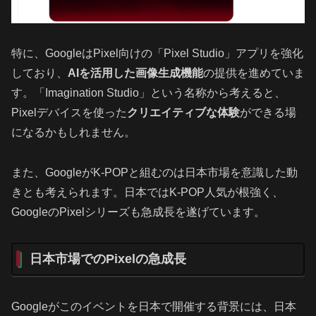
特に、GoogleはPixel向けの「Pixel Studio」アプリを強化
しており、
AIを活用した画像生成機能
の提供を進めていま
す。「Imagination Studio」という名称から考えると、
Pixelデバイスを使った
クリエイティブな体験
ができる場
になるかもしれません。
また、GoogleがK-POPと組むのは日本市場を意識した動
きとも考えられます。日本ではK-POP人気が根強く、
GoogleのPixelシリーズも急成長を遂げています。
日本市場でのPixelの急成長
Googleがこのイベントを日本で開催する背景には、日本