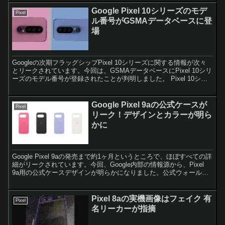
Google Pixel 10シリーズのモデ
Pixel
ル番号がGSMAデータベースに登
場
Googleの次期フラッグシップPixel 10シリーズに関する情報が次々
とリークされています。今回は、GSMAデータベースにPixel 10シリ
ーズのモデル番号が登録されたことが判明しました。 Pixel 10シリ
ーズのラインナップとモデ...
Google Pixel 9aの公式ケースが
Pixel
リーク！デザインとカラーが明ら
かに
Google Pixel 9aの発売まで約1ヶ月というところで、ほぼすべての詳
細がリークされています。今回、Google内部の情報源から、Pixel
9a用の公式ケースデザインが明らかになりました。公式ウォールペ
ーパーからスペックシートまで...
Pixel 8aの実機画像はフェイク 有
Pixel
名リーカーが指摘