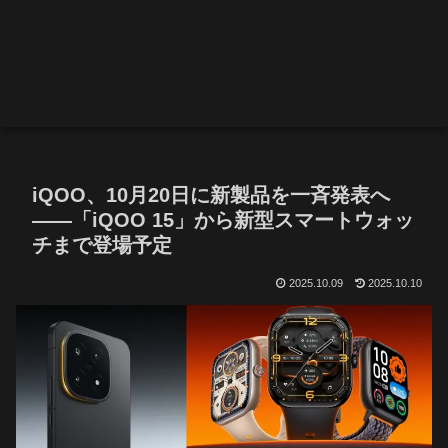
iQOO、10月20日に新製品を一斉発表へ
――「iQOO 15」から新型スマートウォッ
チまで登場予定
2025.10.09
2025.10.10