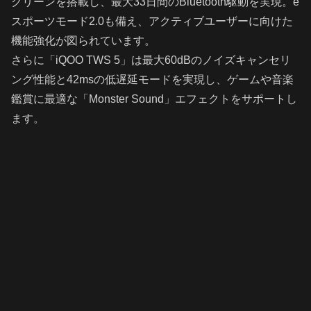
クリーンを搭載し、最大33日間のBluetooth駆動を実現。e
スポーツモード2.0も備え、アクティブユーザーに向けた
機能強化が図られています。
さらに「iQOO TWS 5」は最大60dBのノイズキャンセリ
ング性能と42msの低遅延モードを実現し、ゲームや音楽
鑑賞に最適な「Monster Sound」エフェクトをサポートし
ます。